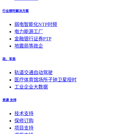
行业授时解决方案
弱电智能化NTP时频
电力能源工厂
金融银行证券PTP
地震局等政企
政、军类
轨道交通自动驾驶
医疗体育馆场所子钟卫星授时
工业企业大数据
资源 支持
技术支持
保修订购
项目支持