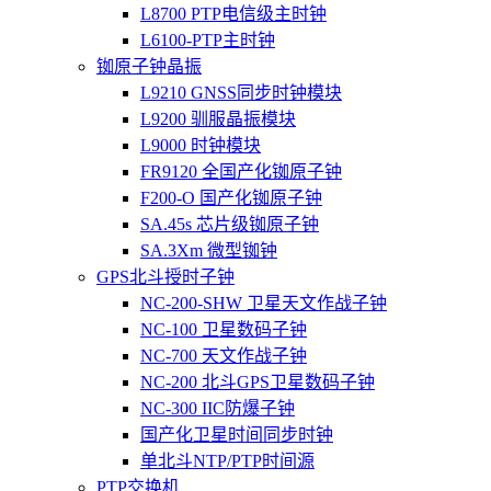
L8700 PTP电信级主时钟
L6100-PTP主时钟
铷原子钟晶振
L9210 GNSS同步时钟模块
L9200 驯服晶振模块
L9000 时钟模块
FR9120 全国产化铷原子钟
F200-O 国产化铷原子钟
SA.45s 芯片级铷原子钟
SA.3Xm 微型铷钟
GPS北斗授时子钟
NC-200-SHW 卫星天文作战子钟
NC-100 卫星数码子钟
NC-700 天文作战子钟
NC-200 北斗GPS卫星数码子钟
NC-300 IIC防爆子钟
国产化卫星时间同步时钟
单北斗NTP/PTP时间源
PTP交换机