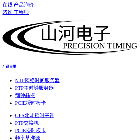
在线 产品询价
咨询 工程师
山河电子
PRECISION TIMING
产品目录
NTP网络时间服务器
PTP主时钟服务器
铷钟晶振
PCIE授时板卡
GPS北斗授时子钟
PTP交换机
PCIE授时板卡
频率基准源