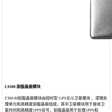
L9200 驯服晶振模块
F300-M驯服晶振模块由授时型 GPS北斗卫星模块 、逻辑处
理单元和高精度驯服晶振组成，其中卫星模块用于接收卫
星时间和高精度1PPS信号，驯服晶振用于处理1PPS和