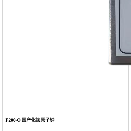
F200-O 国产化铷原子钟