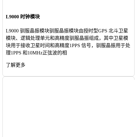
L9000 时钟模块
L9000 驯服晶振模块驯服晶振模块由授时型GPS 北斗卫星
模块、逻辑处理单元和高精度驯服晶振组成，其中卫星模
块用于接收卫星时间和高精度1PPS 信号，驯服晶振用于处
理1PPS 和10MHz正弦波的相
了解更多