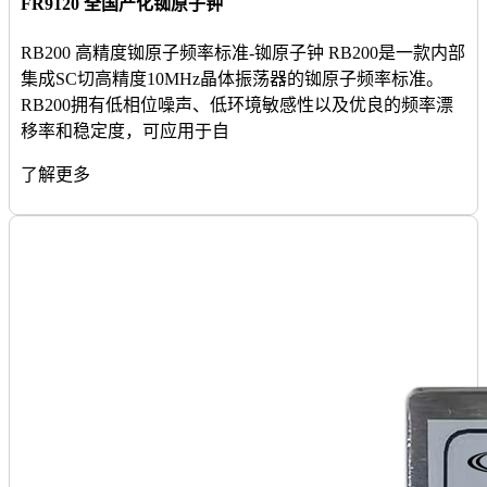
FR9120 全国产化铷原子钟
RB200 高精度铷原子频率标准-铷原子钟 RB200是一款内部
集成SC切高精度10MHz晶体振荡器的铷原子频率标准。
RB200拥有低相位噪声、低环境敏感性以及优良的频率漂
移率和稳定度，可应用于自
了解更多