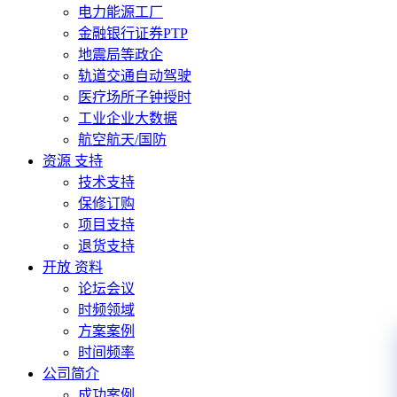
电力能源工厂
金融银行证券PTP
地震局等政企
轨道交通自动驾驶
医疗场所子钟授时
工业企业大数据
航空航天/国防
资源 支持
技术支持
保修订购
项目支持
退货支持
开放 资料
论坛会议
时频领域
方案案例
时间频率
公司简介
成功案例