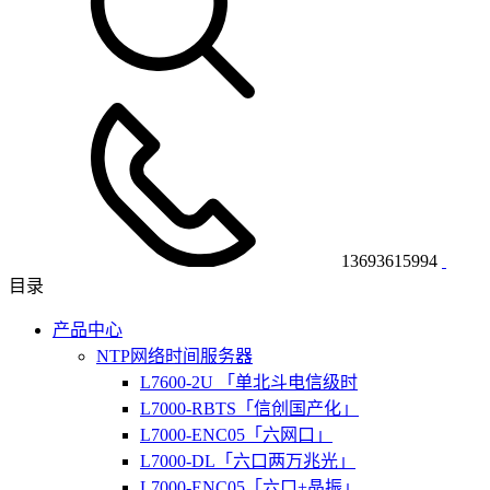
13693615994
目录
产品中心
NTP网络时间服务器
L7600-2U 「单北斗电信级时
L7000-RBTS「信创国产化」
L7000-ENC05「六网口」
L7000-DL「六口两万兆光」
L7000-ENC05「六口+晶振」