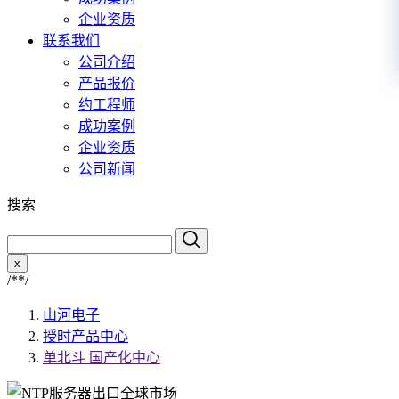
企业资质
联系我们
公司介绍
产品报价
约工程师
成功案例
企业资质
公司新闻
搜索
x
/*
*/
山河电子
授时产品中心
单北斗 国产化中心