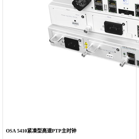
OSA 5410紧凑型高速PTP主时钟