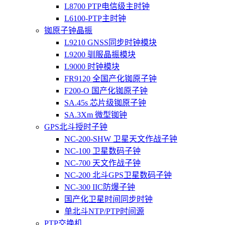
L8700 PTP电信级主时钟
L6100-PTP主时钟
铷原子钟晶振
L9210 GNSS同步时钟模块
L9200 驯服晶振模块
L9000 时钟模块
FR9120 全国产化铷原子钟
F200-O 国产化铷原子钟
SA.45s 芯片级铷原子钟
SA.3Xm 微型铷钟
GPS北斗授时子钟
NC-200-SHW 卫星天文作战子钟
NC-100 卫星数码子钟
NC-700 天文作战子钟
NC-200 北斗GPS卫星数码子钟
NC-300 IIC防爆子钟
国产化卫星时间同步时钟
单北斗NTP/PTP时间源
PTP交换机