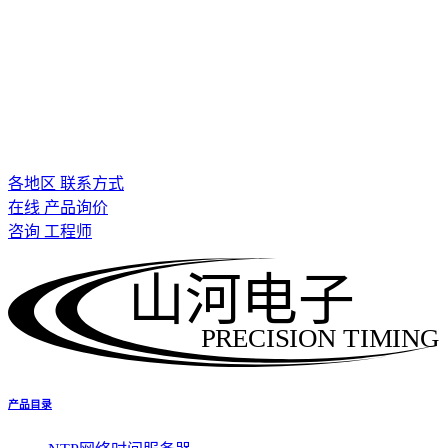
各地区 联系方式
在线 产品询价
咨询 工程师
山河电子
PRECISION TIMING
产品目录