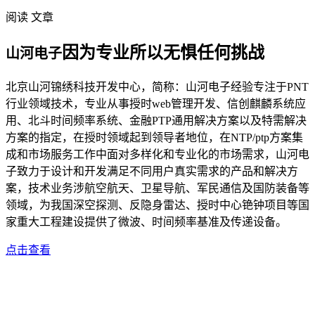
阅读 文章
因为专业所以无惧任何挑战
山河电子
北京山河锦绣科技开发中心，简称：山河电子经验专注于PNT
行业领域技术，专业从事授时web管理开发、信创麒麟系统应
用、北斗时间频率系统、金融PTP通用解决方案以及特需解决
方案的指定，在授时领域起到领导者地位，在NTP/ptp方案集
成和市场服务工作中面对多样化和专业化的市场需求，山河电
子致力于设计和开发满足不同用户真实需求的产品和解决方
案，技术业务涉航空航天、卫星导航、军民通信及国防装备等
领域，为我国深空探测、反隐身雷达、授时中心铯钟项目等国
家重大工程建设提供了微波、时间频率基准及传递设备。
点击查看