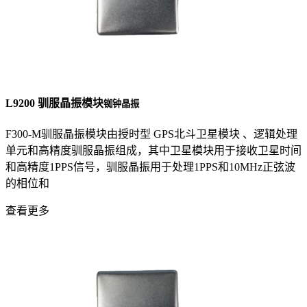
L9200 驯服晶振模块
铷钟晶振
F300-M驯服晶振模块由授时型 GPS北斗卫星模块 、逻辑处理
单元和高精度驯服晶振组成，其中卫星模块用于接收卫星时间
和高精度1PPS信号，驯服晶振用于处理1PPS和10MHz正弦波
的相位和
查看更多