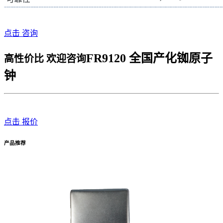
点击 咨询
FR9120 全国产化铷原子
高性价比 欢迎咨询
钟
点击 报价
产品推荐