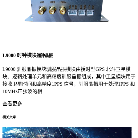
L9000 时钟模块
铷钟晶振
L9000 驯服晶振模块驯服晶振模块由授时型GPS 北斗卫星模
块、逻辑处理单元和高精度驯服晶振组成，其中卫星模块用于
接收卫星时间和高精度1PPS 信号，驯服晶振用于处理1PPS 和
10MHz正弦波的相
查看更多
相关文章