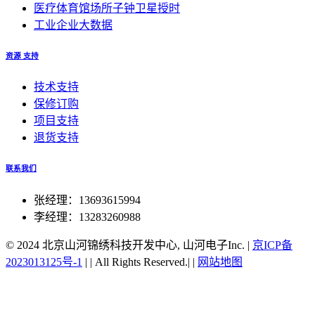
医疗体育馆场所子钟卫星授时
工业企业大数据
资源 支持
技术支持
保修订购
项目支持
退货支持
联系我们
张经理：13693615994
李经理：13283260988
© 2024 北京山河锦绣科技开发中心, 山河电子Inc.
|
京ICP备
2023013125号-1
|
|
All Rights Reserved.|
|
网站地图