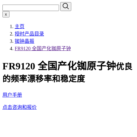
x
主页
授时产品目录
铷钟晶振
FR9120 全国产化铷原子钟
FR9120 全国产化铷原子钟
优良
的频率漂移率和稳定度
用户手册
点击咨询和报价