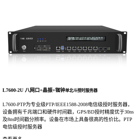
L7600-2U 八网口+晶振+铷钟
单北斗授时服务器
L7600-PTP为专业级PTP/IEEE1588-2008电信级授时服务器，
设备拥有千兆端口和硬件时间戳，GPS/BD授时精度优于30ns
及8ns时间戳分辨率。设备在市场上具备很高的性价比。PTP
电信级授时服务器