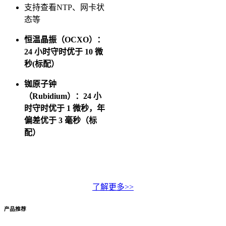
支持查看NTP、网卡状
态等
恒温晶振（OCXO）：
24 小时守时优于 10 微
秒(标配）
铷原子钟
（Rubidium）：24 小
时守时优于 1 微秒，年
偏差优于 3 毫秒（标
配）
了解更多>>
产品推荐