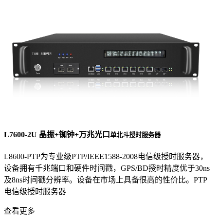
L7600-2U 晶振+铷钟+万兆光口
单北斗授时服务器
L8600-PTP为专业级PTP/IEEE1588-2008电信级授时服务器，
设备拥有千兆端口和硬件时间戳，GPS/BD授时精度优于30ns
及8ns时间戳分辨率。设备在市场上具备很高的性价比。PTP
电信级授时服务器
查看更多