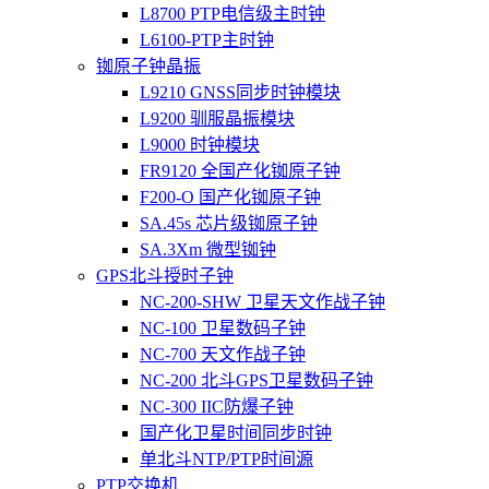
L8700 PTP电信级主时钟
L6100-PTP主时钟
铷原子钟晶振
L9210 GNSS同步时钟模块
L9200 驯服晶振模块
L9000 时钟模块
FR9120 全国产化铷原子钟
F200-O 国产化铷原子钟
SA.45s 芯片级铷原子钟
SA.3Xm 微型铷钟
GPS北斗授时子钟
NC-200-SHW 卫星天文作战子钟
NC-100 卫星数码子钟
NC-700 天文作战子钟
NC-200 北斗GPS卫星数码子钟
NC-300 IIC防爆子钟
国产化卫星时间同步时钟
单北斗NTP/PTP时间源
PTP交换机