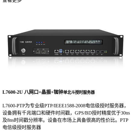
查看更多
L7600-2U 八网口+晶振+铷钟
单北斗授时服务器
L7600-PTP为专业级PTP/IEEE1588-2008电信级授时服务器，
设备拥有千兆端口和硬件时间戳，GPS/BD授时精度优于30ns
及8ns时间戳分辨率。设备在市场上具备很高的性价比。PTP
电信级授时服务器