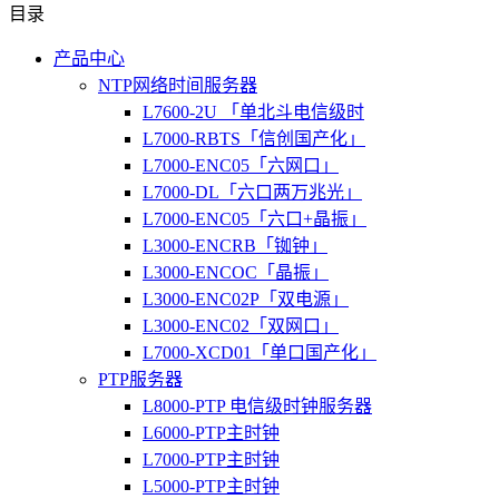
目录
产品中心
NTP网络时间服务器
L7600-2U 「单北斗电信级时
L7000-RBTS「信创国产化」
L7000-ENC05「六网口」
L7000-DL「六口两万兆光」
L7000-ENC05「六口+晶振」
L3000-ENCRB「铷钟」
L3000-ENCOC「晶振」
L3000-ENC02P「双电源」
L3000-ENC02「双网口」
L7000-XCD01「单口国产化」
PTP服务器
L8000-PTP 电信级时钟服务器
L6000-PTP主时钟
L7000-PTP主时钟
L5000-PTP主时钟