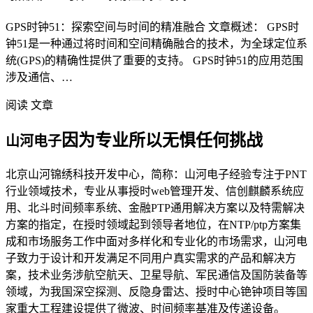
GPS时钟51：探索空间与时间的精准融合 文章概述： GPS时
钟51是一种通过将时间和空间精确融合的技术，为全球定位系
统(GPS)的精确性提供了重要的支持。 GPS时钟51的应用范围
涉及通信、…
阅读 文章
因为专业所以无惧任何挑战
山河电子
北京山河锦绣科技开发中心，简称：山河电子经验专注于PNT
行业领域技术，专业从事授时web管理开发、信创麒麟系统应
用、北斗时间频率系统、金融PTP通用解决方案以及特需解决
方案的指定，在授时领域起到领导者地位，在NTP/ptp方案集
成和市场服务工作中面对多样化和专业化的市场需求，山河电
子致力于设计和开发满足不同用户真实需求的产品和解决方
案，技术业务涉航空航天、卫星导航、军民通信及国防装备等
领域，为我国深空探测、反隐身雷达、授时中心铯钟项目等国
家重大工程建设提供了微波、时间频率基准及传递设备。