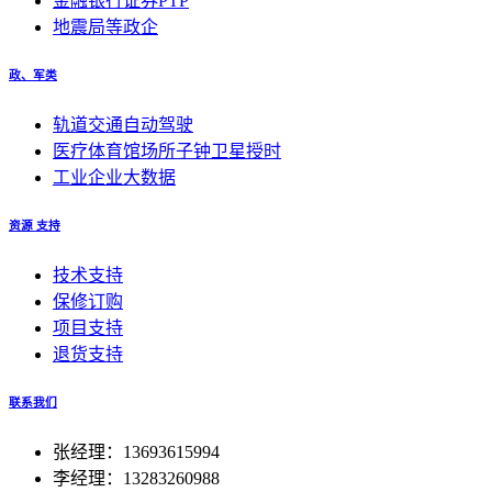
金融银行证券PTP
地震局等政企
政、军类
轨道交通自动驾驶
医疗体育馆场所子钟卫星授时
工业企业大数据
资源 支持
技术支持
保修订购
项目支持
退货支持
联系我们
张经理：13693615994
李经理：13283260988