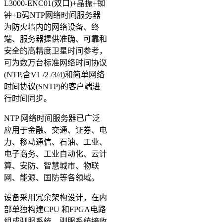
L3000-ENC01(双口)+晶振+铷
钟+B码NTP网络时间服务器
为防火墙内的网络设备、终
端、服务器提供准确、可靠和
安全的高精度卫星时间参考，
可为数万台标准网络时间协议
(NTP,含V1 /2 /3/4)和简单网络
时间协议(SNTP)的客户端进
行时间同步。
NTP 网络时间服务器已广泛
应用于金融、交通、证券、电
力、移动通信、石油、工业、
电子商务、工业自动化、云计
算、安防、智慧城市、物联
网、能源、国防等各领域。
设备采用冗余架构设计，在内
部单独构建CPU 和FPGA电路
组成驯服系统，驯服系统接收