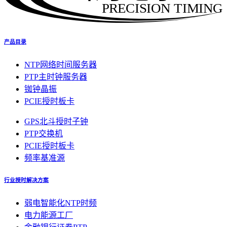
PRECISION TIMING
产品目录
NTP网络时间服务器
PTP主时钟服务器
铷钟晶振
PCIE授时板卡
GPS北斗授时子钟
PTP交换机
PCIE授时板卡
频率基准源
行业授时解决方案
弱电智能化NTP时频
电力能源工厂