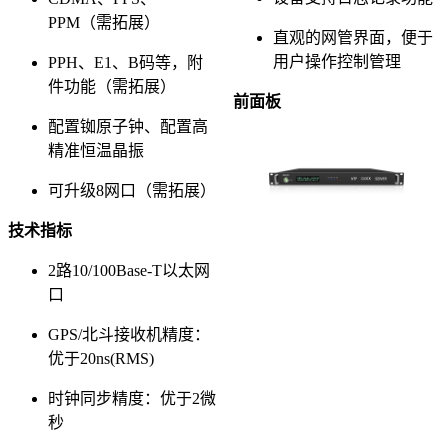
PPM（需拓展）
直观的网管界面，便于
用户操作控制管理
PPH、E1、B码等，附
件功能（需拓展）
前面板
配置铷原子钟、配置高
精准恒温晶振
可升级8网口（需拓展）
技术指标
2路10/100Base-T以太网
口
GPS/北斗接收机精度：
优于20ns(RMS)
时钟同步精度：优于2微
秒