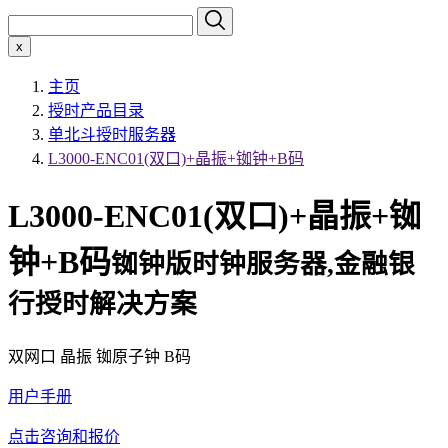
x
主页
授时产品目录
单北斗授时服务器
L3000-ENC01(双口)+晶振+铷钟+B码
L3000-ENC01(双口)+晶振+铷
钟+B码
铷钟版时钟服务器,金融银
行授时解决方案
双网口 晶振 铷原子钟 B码
用户手册
点击咨询和报价