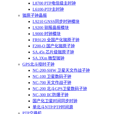
L8700 PTP电信级主时钟
L6100-PTP主时钟
铷原子钟晶振
L9210 GNSS同步时钟模块
L9200 驯服晶振模块
L9000 时钟模块
FR9120 全国产化铷原子钟
F200-O 国产化铷原子钟
SA.45s 芯片级铷原子钟
SA.3Xm 微型铷钟
GPS北斗授时子钟
NC-200-SHW 卫星天文作战子钟
NC-100 卫星数码子钟
NC-700 天文作战子钟
NC-200 北斗GPS卫星数码子钟
NC-300 IIC防爆子钟
国产化卫星时间同步时钟
单北斗NTP/PTP时间源
PTP交换机