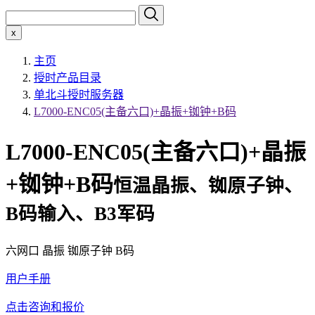
x
主页
授时产品目录
单北斗授时服务器
L7000-ENC05(主备六口)+晶振+铷钟+B码
L7000-ENC05(主备六口)+晶振
+铷钟+B码
恒温晶振、铷原子钟、
B码输入、B3军码
六网口 晶振 铷原子钟 B码
用户手册
点击咨询和报价