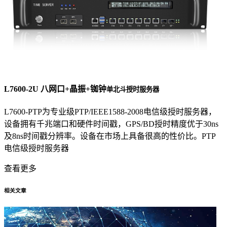
L7600-2U 八网口+晶振+铷钟
单北斗授时服务器
L7600-PTP为专业级PTP/IEEE1588-2008电信级授时服务器，
设备拥有千兆端口和硬件时间戳，GPS/BD授时精度优于30ns
及8ns时间戳分辨率。设备在市场上具备很高的性价比。PTP
电信级授时服务器
查看更多
相关文章