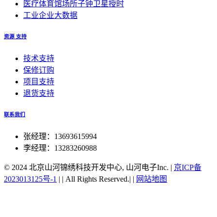
医疗体育馆场所子钟卫星授时
工业企业大数据
资源 支持
技术支持
保修订购
项目支持
退货支持
联系我们
张经理：13693615994
李经理：13283260988
© 2024 北京山河锦绣科技开发中心, 山河电子Inc.
|
京ICP备
2023013125号-1
|
|
All Rights Reserved.|
|
网站地图