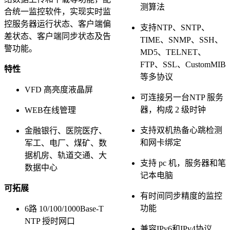
测算法
合统一监控软件，实现实时监
控服务器运行状态、客户端偏
支持NTP、SNTP、
差状态、客户端同步状态及告
TIME、SNMP、SSH、
警功能。
MD5、TELNET、
FTP、SSL、CustomMIB
特性
等多协议
VFD 高亮度液晶屏
可连接另一台NTP 服务
器，构成 2 级时钟
WEB在线管理
支持双机热备心跳检测
金融银行、医院医疗、
和网卡绑定
军工、电厂、煤矿、数
据机房、轨道交通、大
支持 pc 机，服务器和笔
数据中心
记本电脑
可拓展
有时间同步精度的监控
功能
6路 10/100/1000Base-T
NTP 授时网口
兼容IPv6和IPv4协议