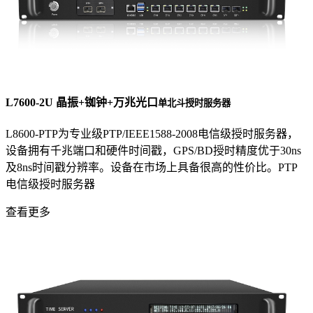
L7600-2U 晶振+铷钟+万兆光口
单北斗授时服务器
L8600-PTP为专业级PTP/IEEE1588-2008电信级授时服务器，
设备拥有千兆端口和硬件时间戳，GPS/BD授时精度优于30ns
及8ns时间戳分辨率。设备在市场上具备很高的性价比。PTP
电信级授时服务器
查看更多