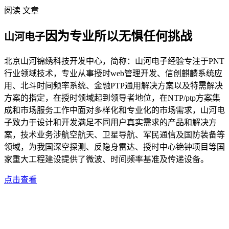
阅读 文章
因为专业所以无惧任何挑战
山河电子
北京山河锦绣科技开发中心，简称：山河电子经验专注于PNT
行业领域技术，专业从事授时web管理开发、信创麒麟系统应
用、北斗时间频率系统、金融PTP通用解决方案以及特需解决
方案的指定，在授时领域起到领导者地位，在NTP/ptp方案集
成和市场服务工作中面对多样化和专业化的市场需求，山河电
子致力于设计和开发满足不同用户真实需求的产品和解决方
案，技术业务涉航空航天、卫星导航、军民通信及国防装备等
领域，为我国深空探测、反隐身雷达、授时中心铯钟项目等国
家重大工程建设提供了微波、时间频率基准及传递设备。
点击查看