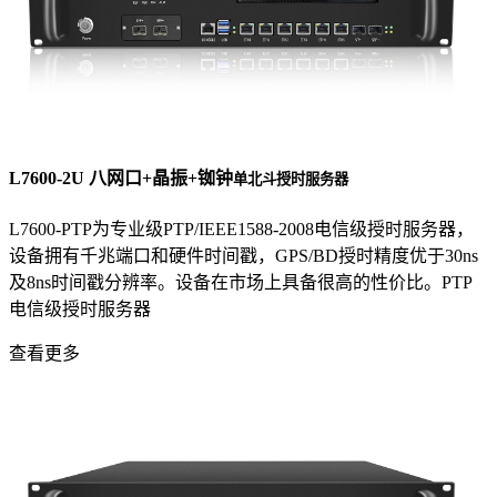
L7600-2U 八网口+晶振+铷钟
单北斗授时服务器
L7600-PTP为专业级PTP/IEEE1588-2008电信级授时服务器，
设备拥有千兆端口和硬件时间戳，GPS/BD授时精度优于30ns
及8ns时间戳分辨率。设备在市场上具备很高的性价比。PTP
电信级授时服务器
查看更多