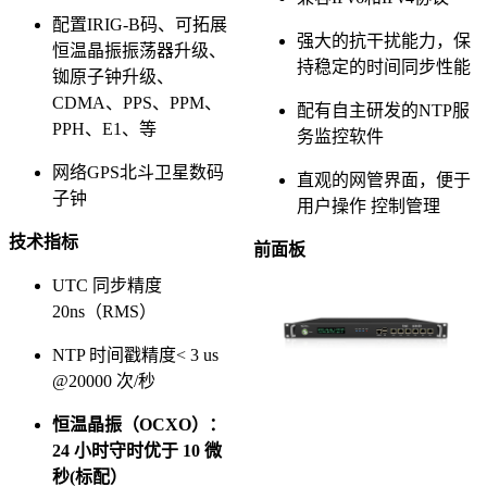
配置IRIG-B码、可拓展
强大的抗干扰能力，保
恒温晶振振荡器升级、
持稳定的时间同步性能
铷原子钟升级、
CDMA、PPS、PPM、
配有自主研发的NTP服
PPH、E1、等
务监控软件
网络GPS北斗卫星数码
直观的网管界面，便于
子钟
用户操作 控制管理
技术指标
前面板
UTC 同步精度
20ns（RMS）
NTP 时间戳精度< 3 us
@20000 次/秒
恒温晶振（OCXO）：
24 小时守时优于 10 微
秒(标配）