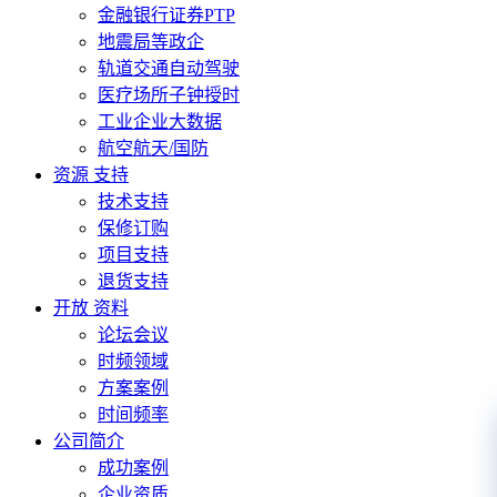
金融银行证券PTP
地震局等政企
轨道交通自动驾驶
医疗场所子钟授时
工业企业大数据
航空航天/国防
资源 支持
技术支持
保修订购
项目支持
退货支持
开放 资料
论坛会议
时频领域
方案案例
时间频率
公司简介
成功案例
企业资质