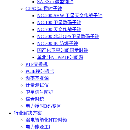
SA.3Xm 微型铷钟
GPS北斗授时子钟
NC-200-SHW 卫星天文作战子钟
NC-100 卫星数码子钟
NC-700 天文作战子钟
NC-200 北斗GPS卫星数码子钟
NC-300 IIC防爆子钟
国产化卫星时间同步时钟
单北斗NTP/PTP时间源
PTP交换机
PCIE授时板卡
频率基准源
计量测试仪
卫星信号防护
综合时统
电力授时B码专区
行业解决方案
弱电智能化NTP时频
电力能源工厂