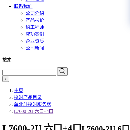
联系我们
公司介绍
产品报价
约工程师
成功案例
企业资质
公司新闻
搜索
x
主页
授时产品目录
单北斗授时服务器
L7600-2U 六口+4口
L7600-2U 六口+4口
L7600-2U,