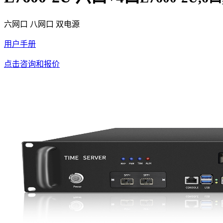
六网口 八网口 双电源
用户手册
点击咨询和报价