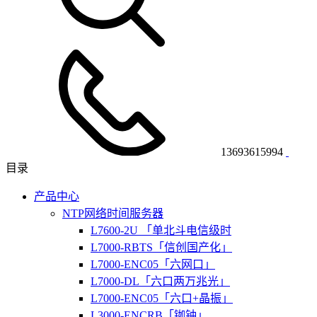
13693615994
目录
产品中心
NTP网络时间服务器
L7600-2U 「单北斗电信级时
L7000-RBTS「信创国产化」
L7000-ENC05「六网口」
L7000-DL「六口两万兆光」
L7000-ENC05「六口+晶振」
L3000-ENCRB「铷钟」